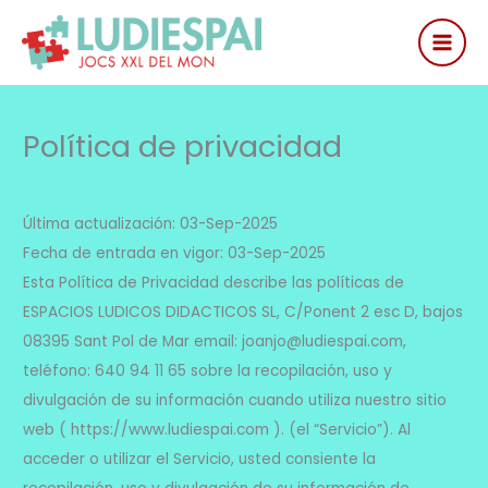
Ir
al
contenido
Política de privacidad
Última actualización: 03-Sep-2025
Fecha de entrada en vigor: 03-Sep-2025
Esta Política de Privacidad describe las políticas de
ESPACIOS LUDICOS DIDACTICOS SL, C/Ponent 2 esc D, bajos
08395 Sant Pol de Mar email: joanjo@ludiespai.com,
teléfono: 640 94 11 65 sobre la recopilación, uso y
divulgación de su información cuando utiliza nuestro sitio
web ( https://www.ludiespai.com ). (el “Servicio”). Al
acceder o utilizar el Servicio, usted consiente la