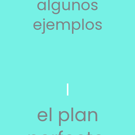
algunos
ejemplos
el plan