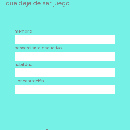
que deje de ser juego.
memoria
100%
pensamiento deductivo
90%
habilidad
50%
Concentración
80%