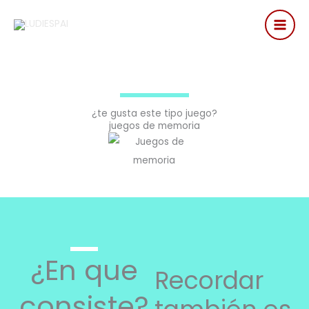
Ir
al
contenido
¿te gusta este tipo juego?
juegos de memoria
¿En que
Recordar
consiste?