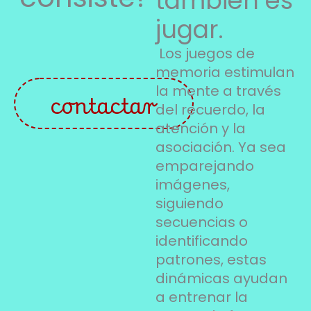
también es
jugar.
Los juegos de
memoria estimulan
la mente a través
contactar
del recuerdo, la
atención y la
asociación. Ya sea
emparejando
imágenes,
siguiendo
secuencias o
identificando
patrones, estas
dinámicas ayudan
a entrenar la