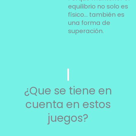
equilibrio no solo es
físico… también es
una forma de
superación.
¿Que se tiene en
cuenta en estos
juegos?