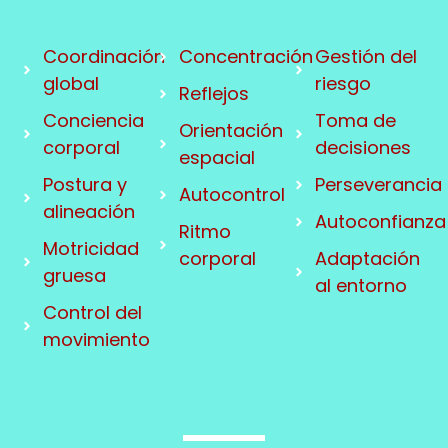
Coordinación
Concentración
Gestión del
global
riesgo
Reflejos
Conciencia
Toma de
Orientación
corporal
decisiones
espacial
Postura y
Perseverancia
Autocontrol
alineación
Autoconfianza
Ritmo
Motricidad
corporal
Adaptación
gruesa
al entorno
Control del
movimiento