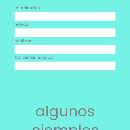
coordinación
95%
reflejos
90%
habilidad
85%
Conciencia espacial
90%
algunos