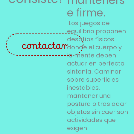
manteners
e firme.
Los juegos de
equilibrio proponen
desafíos físicos
contactar
donde el cuerpo y
la mente deben
actuar en perfecta
sintonía. Caminar
sobre superficies
inestables,
mantener una
postura o trasladar
objetos sin caer son
actividades que
exigen