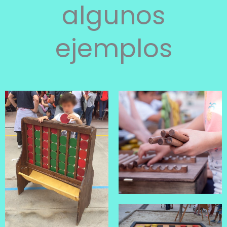
algunos
ejemplos