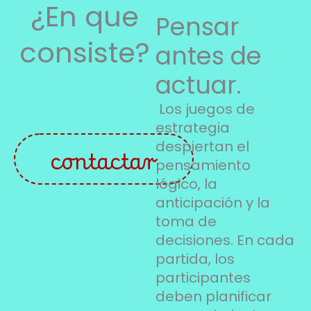
¿En que
Pensar
consiste?
antes de
actuar.
Los juegos de
estrategia
despiertan el
contactar
pensamiento
lógico, la
anticipación y la
toma de
decisiones. En cada
partida, los
participantes
deben planificar