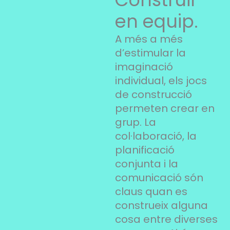
en equip.
A més a més
d’estimular la
imaginació
individual, els jocs
de construcció
permeten crear en
grup. La
col·laboració, la
planificació
conjunta i la
comunicació són
claus quan es
construeix alguna
cosa entre diverses