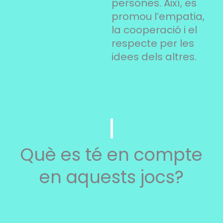
persones. Així, es
promou l’empatia,
la cooperació i el
respecte per les
idees dels altres.
Què es té en compte
en aquests jocs?