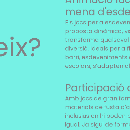
mena d'esde
Els jocs per a esdeve
proposta dinàmica, vis
eix?
transforma qualsevol 
diversió. Ideals per a 
barri, esdeveniments 
escolars, s’adapten al 
Participació 
Amb jocs de gran form
materials de fusta d’a
inclusius on hi poden p
igual. Ja sigui de fo