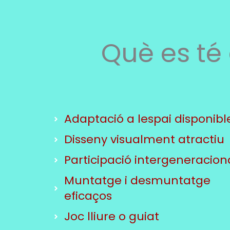
Què es té
Adaptació a lespai disponibl
Disseny visualment atractiu
Participació intergeneracion
Muntatge i desmuntatge
eficaços
Joc lliure o guiat