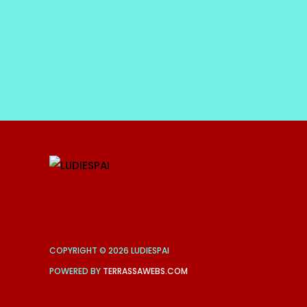
COPYRIGHT © 2026 LUDIESPAI
POWERED BY
TERRASSAWEBS.COM