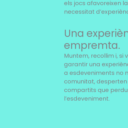
els jocs afavoreixen l
necessitat d’experiènc
Una experièn
empremta.
Muntem, recollim i, si 
garantir una experiènc
a esdeveniments no 
comunitat, desperten 
compartits que perdur
l’esdeveniment.