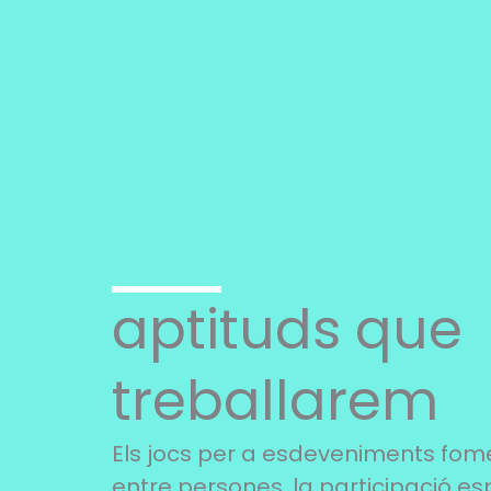
aptituds que
treballarem
Els jocs per a esdeveniments fom
entre persones, la participació es