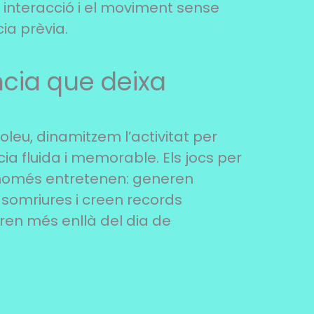
a interacció i el moviment sense
ia prèvia.
cia que deixa
voleu, dinamitzem l’activitat per
ia fluida i memorable. Els jocs per
només entretenen: generen
somriures i creen records
en més enllà del dia de