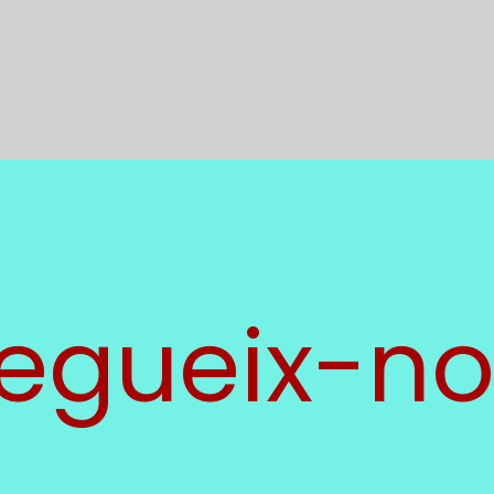
egueix-no