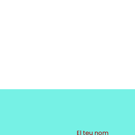
El teu nom